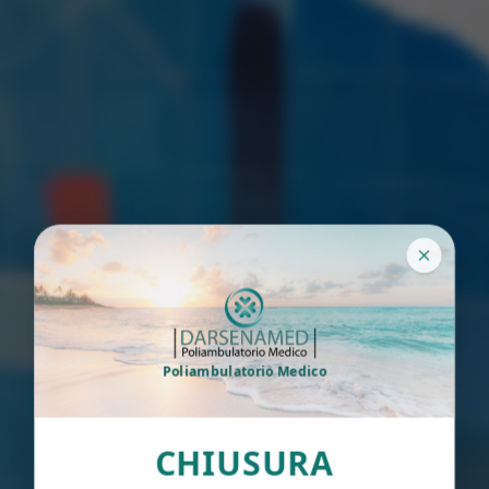
Poliambulatorio Medico
CHIUSURA