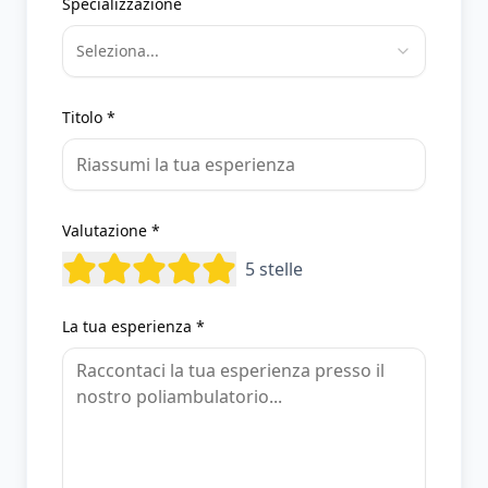
Specializzazione
Seleziona...
Titolo *
Valutazione *
5
stelle
La tua esperienza *